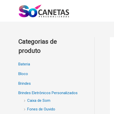
Ir
para
o
conteúdo
Categorias de
produto
Bateria
Bloco
Brindes
Brindes Eletrônicos Personalizados
Caixa de Som
Fones de Ouvido