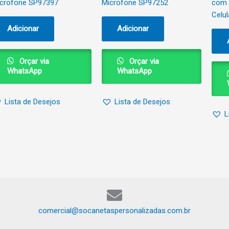
crofone SP97397
Microfone SP97252
com 
Celul
Adicionar
Adicionar
Orçar via
Orçar via
WhatsApp
WhatsApp
Lista de Desejos
Lista de Desejos
L
comercial@socanetaspersonalizadas.com.br