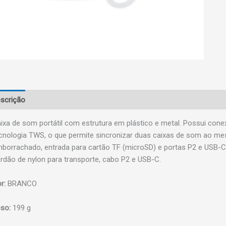
scrição
ixa de som portátil com estrutura em plástico e metal. Possui cone
cnologia TWS, o que permite sincronizar duas caixas de som ao m
borrachado, entrada para cartão TF (microSD) e portas P2 e USB-C,
rdão de nylon para transporte, cabo P2 e USB-C.
r:
BRANCO
so:
199 g