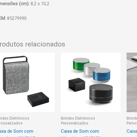
mensões (cm):
8,2 x 10,2
CM:
85279990
rodutos relacionados
indes Eletrônicos
Brindes Eletrônicos
Brind
rsonalizados
Personalizados
Perso
ixa de Som com
Caixa de Som com
Caix