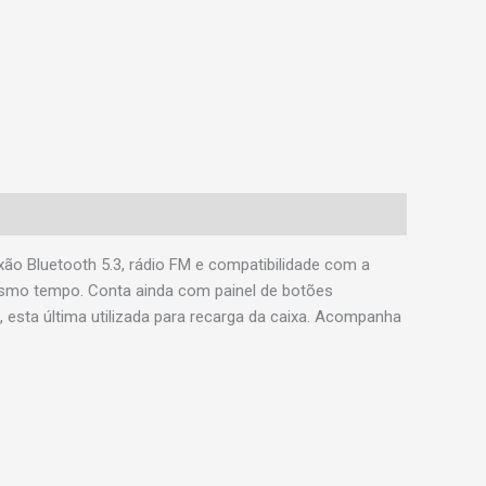
xão Bluetooth 5.3, rádio FM e compatibilidade com a
esmo tempo. Conta ainda com painel de botões
 esta última utilizada para recarga da caixa. Acompanha