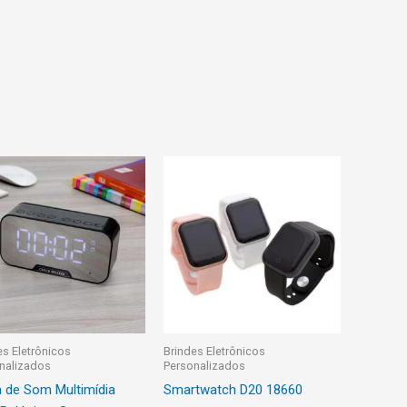
es Eletrônicos
Brindes Eletrônicos
nalizados
Personalizados
a de Som Multimídia
Smartwatch D20 18660