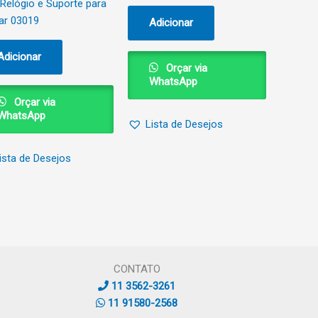
Relógio e Suporte para
ar 03019
Adicionar
Adicionar
Orçar via
WhatsApp
Orçar via
WhatsApp
Lista de Desejos
ista de Desejos
CONTATO
11 3562-3261
11 91580-2568