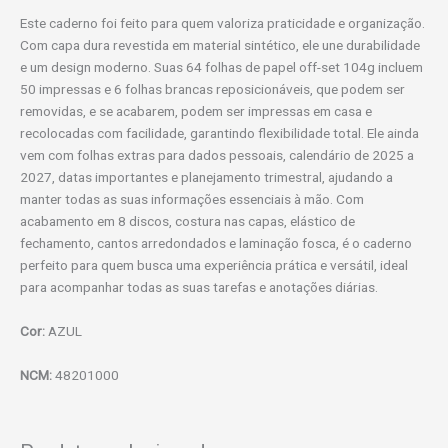
Este caderno foi feito para quem valoriza praticidade e organização.
Com capa dura revestida em material sintético, ele une durabilidade
e um design moderno. Suas 64 folhas de papel off-set 104g incluem
50 impressas e 6 folhas brancas reposicionáveis, que podem ser
removidas, e se acabarem, podem ser impressas em casa e
recolocadas com facilidade, garantindo flexibilidade total. Ele ainda
vem com folhas extras para dados pessoais, calendário de 2025 a
2027, datas importantes e planejamento trimestral, ajudando a
manter todas as suas informações essenciais à mão. Com
acabamento em 8 discos, costura nas capas, elástico de
fechamento, cantos arredondados e laminação fosca, é o caderno
perfeito para quem busca uma experiência prática e versátil, ideal
para acompanhar todas as suas tarefas e anotações diárias.
Cor:
AZUL
NCM:
48201000