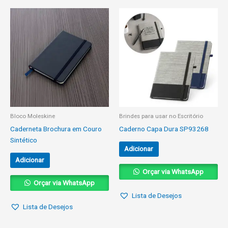
Bloco Moleskine
Brindes para usar no Escritório
Caderneta Brochura em Couro
Caderno Capa Dura SP93268
Sintético
Adicionar
Adicionar
Orçar via WhatsApp
Orçar via WhatsApp
Lista de Desejos
Lista de Desejos