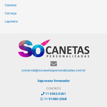
Canetas
Carcaça
Lapiseira
comercial@socanetaspersonalizadas.com.br
Seja nosso fornecedor
CONTATO
11 3562-3261
11 91580-2568