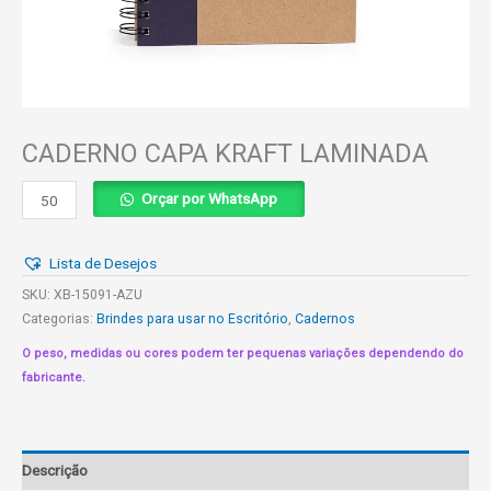
CADERNO CAPA KRAFT LAMINADA
CADERNO
Orçar por WhatsApp
CAPA
KRAFT
Lista de Desejos
LAMINADA
quantidade
SKU:
XB-15091-AZU
Categorias:
Brindes para usar no Escritório
,
Cadernos
O peso, medidas ou cores podem ter pequenas variações dependendo do
fabricante.
Descrição