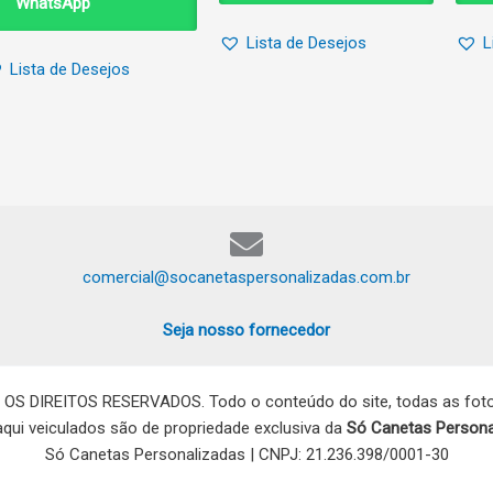
WhatsApp
Lista de Desejos
L
Lista de Desejos
comercial@socanetaspersonalizadas.com.br
Seja nosso fornecedor
 OS DIREITOS RESERVADOS. Todo o conteúdo do site, todas as fotos
 aqui veiculados são de propriedade exclusiva da
Só Canetas Persona
Só Canetas Personalizadas | CNPJ: 21.236.398/0001-30