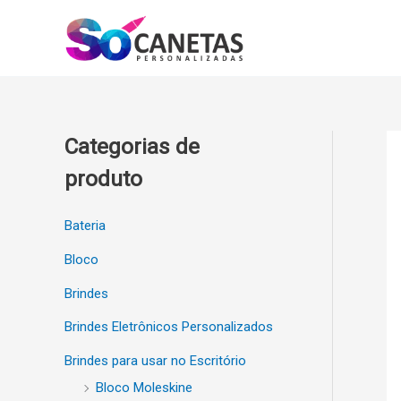
Ir
para
o
conteúdo
Categorias de
produto
Bateria
Bloco
Brindes
Brindes Eletrônicos Personalizados
Brindes para usar no Escritório
Bloco Moleskine