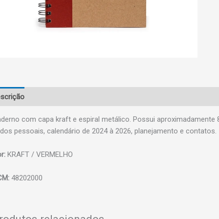
scrição
derno com capa kraft e espiral metálico. Possui aproximadamente 
dos pessoais, calendário de 2024 à 2026, planejamento e contatos.
r:
KRAFT / VERMELHO
CM:
48202000