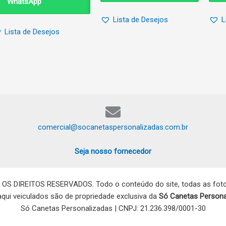
WhatsApp
Lista de Desejos
L
Lista de Desejos
comercial@socanetaspersonalizadas.com.br
Seja nosso fornecedor
 OS DIREITOS RESERVADOS. Todo o conteúdo do site, todas as fotos
 aqui veiculados são de propriedade exclusiva da
Só Canetas Persona
Só Canetas Personalizadas | CNPJ: 21.236.398/0001-30