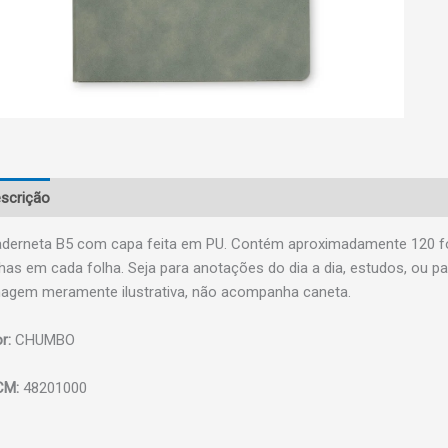
scrição
derneta B5 com capa feita em PU. Contém aproximadamente 120 f
nhas em cada folha. Seja para anotações do dia a dia, estudos, ou para
agem meramente ilustrativa, não acompanha caneta.
r:
CHUMBO
CM:
48201000