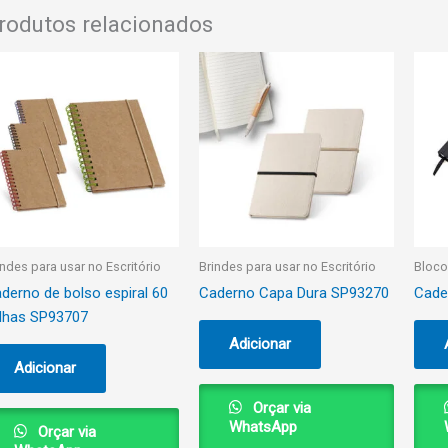
rodutos relacionados
indes para usar no Escritório
Brindes para usar no Escritório
Bloco
derno de bolso espiral 60
Caderno Capa Dura SP93270
Cade
lhas SP93707
Adicionar
Adicionar
Orçar via
WhatsApp
Orçar via