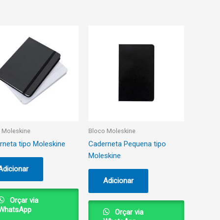
 Moleskine
Bloco Moleskine
rneta tipo Moleskine
Caderneta Pequena tipo
Moleskine
Adicionar
Adicionar
Orçar via
WhatsApp
Orçar via