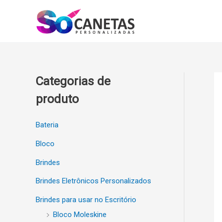
Ir
para
o
conteúdo
Categorias de
produto
Bateria
Bloco
Brindes
Brindes Eletrônicos Personalizados
Brindes para usar no Escritório
Bloco Moleskine