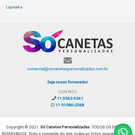
Lapiseira
comercial@socanetaspersonalizadas.com.br
Seja nosso fornecedor
CONTATO
11 3562-3261
11 91580-2568
Copyright © 2021.
Só Canetas Personalizadas
. TODOS OS DIREITOS
RESERVADOS. Todo o conteúdo do site, todas as fotos, imagens, dizeres,