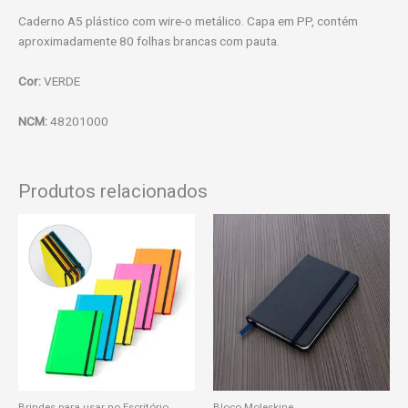
Caderno A5 plástico com wire-o metálico. Capa em PP, contém
aproximadamente 80 folhas brancas com pauta.
Cor:
VERDE
NCM:
48201000
Produtos relacionados
Brindes para usar no Escritório
Bloco Moleskine