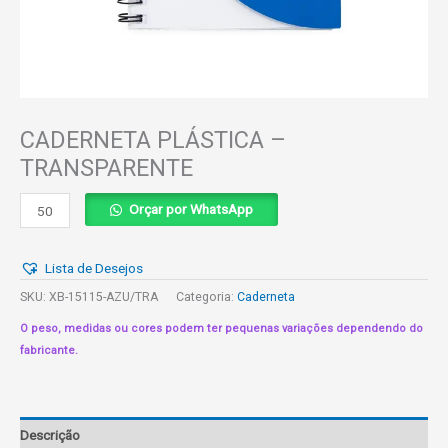
CADERNETA PLÁSTICA –
TRANSPARENTE
CADERNETA
Orçar por WhatsApp
PLÁSTICA
-
Lista de Desejos
TRANSPARENTE
quantidade
SKU:
XB-15115-AZU/TRA
Categoria:
Caderneta
O peso, medidas ou cores podem ter pequenas variações dependendo do
fabricante.
Descrição