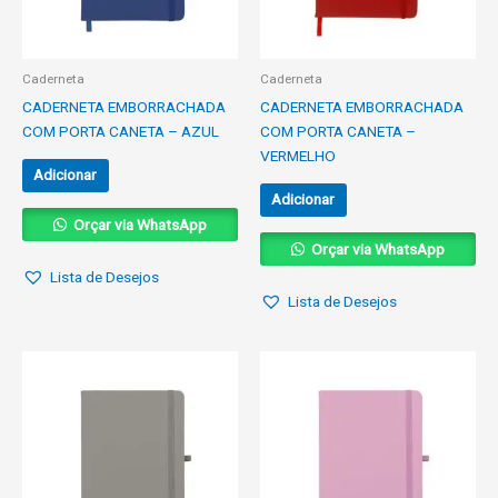
Caderneta
Caderneta
CADERNETA EMBORRACHADA
CADERNETA EMBORRACHADA
COM PORTA CANETA – AZUL
COM PORTA CANETA –
VERMELHO
Adicionar
Adicionar
Orçar via WhatsApp
Orçar via WhatsApp
Lista de Desejos
Lista de Desejos