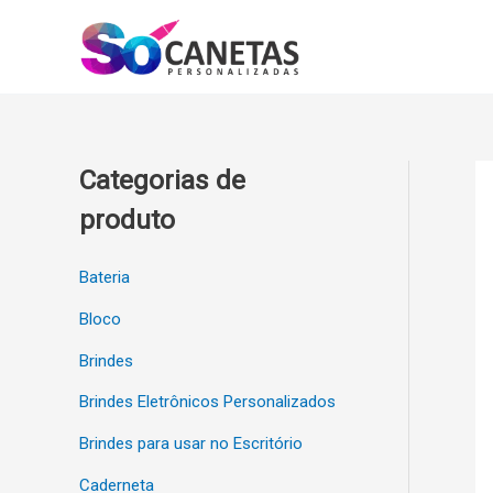
Ir
para
o
conteúdo
Categorias de
produto
Bateria
Bloco
Brindes
Brindes Eletrônicos Personalizados
Brindes para usar no Escritório
Caderneta