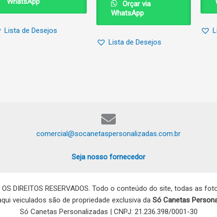
WhatsApp
Orçar via
WhatsApp
Lista de Desejos
L
Lista de Desejos
comercial@socanetaspersonalizadas.com.br
Seja nosso fornecedor
 OS DIREITOS RESERVADOS. Todo o conteúdo do site, todas as fotos
 aqui veiculados são de propriedade exclusiva da
Só Canetas Persona
Só Canetas Personalizadas | CNPJ: 21.236.398/0001-30