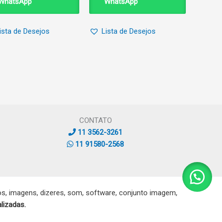
WhatsApp
WhatsApp
ista de Desejos
Lista de Desejos
CONTATO
11 3562-3261
11 91580-2568
, imagens, dizeres, som, software, conjunto imagem,
lizadas.