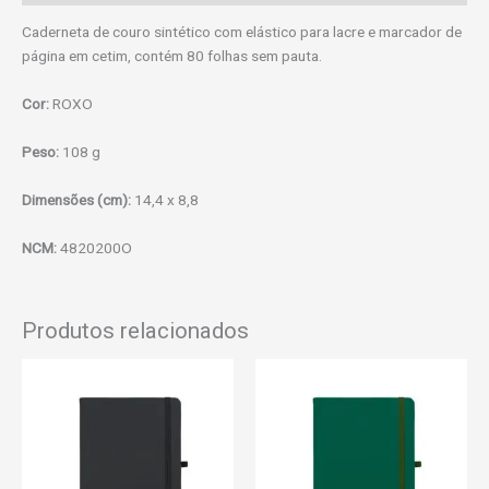
Caderneta de couro sintético com elástico para lacre e marcador de
página em cetim, contém 80 folhas sem pauta.
Cor:
ROXO
Peso:
108 g
Dimensões (cm):
14,4 x 8,8
NCM:
4820200O
Produtos relacionados