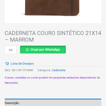
CADERNETA COURO SINTÉTICO 21X14
– MARROM
CADERNETA
Orçar por WhatsApp
COURO
SINTÉTICO
Lista de Desejos
21X14
-
SKU:
XB-14917P-MAR
Categoria:
Caderneta
MARROM
O peso, medidas ou cores podem ter pequenas variações dependendo do
quantidade
fabricante.
Descrição