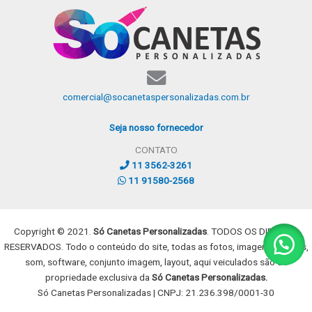
comercial@socanetaspersonalizadas.com.br
Seja nosso fornecedor
CONTATO
11 3562-3261
11 91580-2568
Copyright © 2021.
Só Canetas Personalizadas
. TODOS OS DIREITOS
RESERVADOS. Todo o conteúdo do site, todas as fotos, imagens, dizeres,
som, software, conjunto imagem, layout, aqui veiculados são de
propriedade exclusiva da
Só Canetas Personalizadas.
Só Canetas Personalizadas | CNPJ: 21.236.398/0001-30