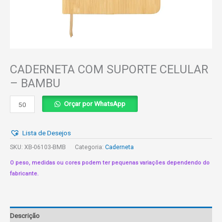
CADERNETA COM SUPORTE CELULAR
– BAMBU
CADERNETA
Orçar por WhatsApp
COM
SUPORTE
Lista de Desejos
CELULAR
-
SKU:
XB-06103-BMB
Categoria:
Caderneta
BAMBU
O peso, medidas ou cores podem ter pequenas variações dependendo do
quantidade
fabricante.
Descrição