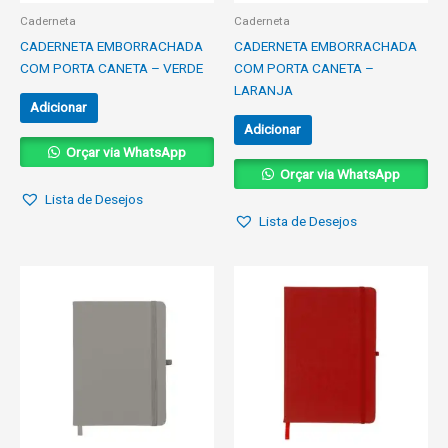
Caderneta
Caderneta
CADERNETA EMBORRACHADA
CADERNETA EMBORRACHADA
COM PORTA CANETA – VERDE
COM PORTA CANETA –
LARANJA
Adicionar
Adicionar
Orçar via WhatsApp
Orçar via WhatsApp
Lista de Desejos
Lista de Desejos