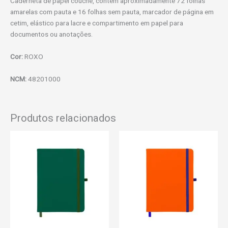
Caderneta de papel couchê, contém aproximadamente 72 folhas
amarelas com pauta e 16 folhas sem pauta, marcador de página em
cetim, elástico para lacre e compartimento em papel para
documentos ou anotações.
Cor:
ROXO
NCM:
48201000
Produtos relacionados