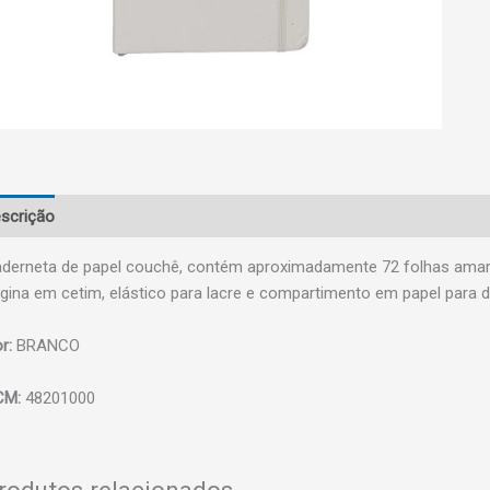
scrição
derneta de papel couchê, contém aproximadamente 72 folhas amar
gina em cetim, elástico para lacre e compartimento em papel para
r:
BRANCO
CM:
48201000