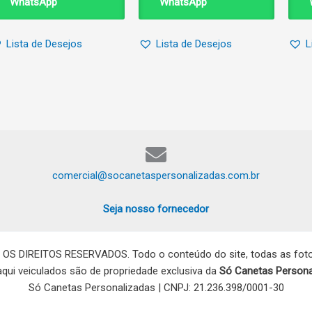
WhatsApp
WhatsApp
Lista de Desejos
Lista de Desejos
L
comercial@socanetaspersonalizadas.com.br
Seja nosso fornecedor
 OS DIREITOS RESERVADOS. Todo o conteúdo do site, todas as fotos
 aqui veiculados são de propriedade exclusiva da
Só Canetas Persona
Só Canetas Personalizadas | CNPJ: 21.236.398/0001-30