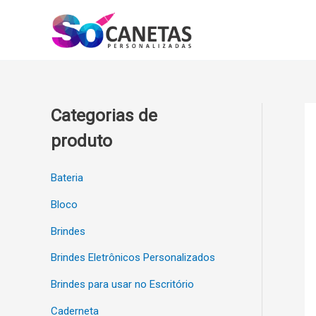
Ir
para
o
conteúdo
Categorias de
produto
Bateria
Bloco
Brindes
Brindes Eletrônicos Personalizados
Brindes para usar no Escritório
Caderneta