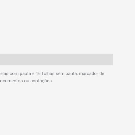
elas com pauta e 16 folhas sem pauta, marcador de
 documentos ou anotações.