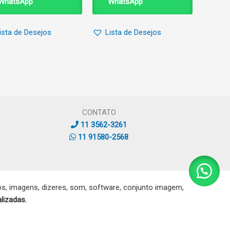
WhatsApp
WhatsApp
ista de Desejos
Lista de Desejos
CONTATO
11 3562-3261
11 91580-2568
, imagens, dizeres, som, software, conjunto imagem,
lizadas.