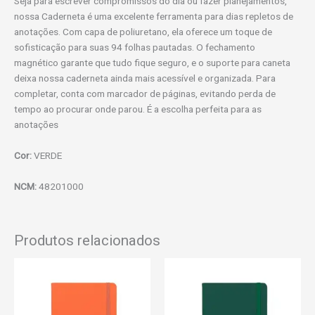
Seja para escrever compromissos do dia ou fazer planejamentos,
nossa Caderneta é uma excelente ferramenta para dias repletos de
anotações. Com capa de poliuretano, ela oferece um toque de
sofisticação para suas 94 folhas pautadas. O fechamento
magnético garante que tudo fique seguro, e o suporte para caneta
deixa nossa caderneta ainda mais acessível e organizada. Para
completar, conta com marcador de páginas, evitando perda de
tempo ao procurar onde parou. É a escolha perfeita para as
anotações
Cor:
VERDE
NCM:
48201000
Produtos relacionados