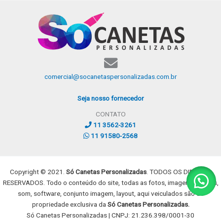
comercial@socanetaspersonalizadas.com.br
Seja nosso fornecedor
CONTATO
11 3562-3261
11 91580-2568
Copyright © 2021.
Só Canetas Personalizadas
. TODOS OS DIREITOS
RESERVADOS. Todo o conteúdo do site, todas as fotos, imagens, dizeres,
som, software, conjunto imagem, layout, aqui veiculados são de
propriedade exclusiva da
Só Canetas Personalizadas.
Só Canetas Personalizadas | CNPJ: 21.236.398/0001-30