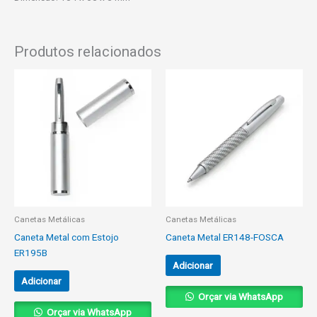
Produtos relacionados
Canetas Metálicas
Canetas Metálicas
Caneta Metal com Estojo
Caneta Metal ER148-FOSCA
ER195B
Adicionar
Adicionar
Orçar via WhatsApp
Orçar via WhatsApp