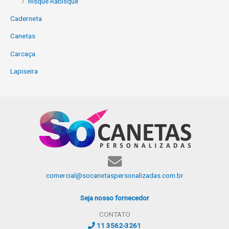
Risque Rabisque
Caderneta
Canetas
Carcaça
Lapiseira
comercial@socanetaspersonalizadas.com.br
Seja nosso fornecedor
CONTATO
11 3562-3261