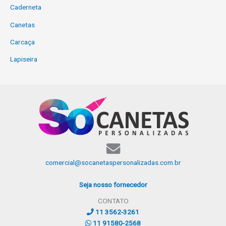
Caderneta
Canetas
Carcaça
Lapiseira
comercial@socanetaspersonalizadas.com.br
Seja nosso fornecedor
CONTATO
11 3562-3261
11 91580-2568