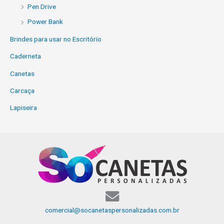
Pen Drive
Power Bank
Brindes para usar no Escritório
Caderneta
Canetas
Carcaça
Lapiseira
comercial@socanetaspersonalizadas.com.br