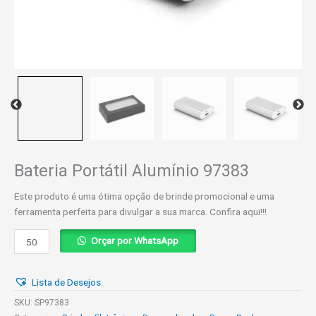
Bateria Portátil Alumínio 97383
Este produto é uma ótima opção de brinde promocional e uma
ferramenta perfeita para divulgar a sua marca. Confira aqui!!!
Bateria
Orçar por WhatsApp
Portátil
Alumínio
Lista de Desejos
97383
quantidade
SKU:
SP97383